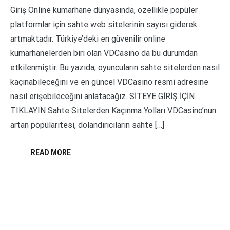
Giriş Online kumarhane dünyasında, özellikle popüler
platformlar için sahte web sitelerinin sayısı giderek
artmaktadır. Türkiye’deki en güvenilir online
kumarhanelerden biri olan VDCasino da bu durumdan
etkilenmiştir. Bu yazıda, oyuncuların sahte sitelerden nasıl
kaçınabileceğini ve en güncel VDCasino resmi adresine
nasıl erişebileceğini anlatacağız. SİTEYE GİRİŞ İÇİN
TIKLAYIN Sahte Sitelerden Kaçınma Yolları VDCasino’nun
artan popülaritesi, dolandırıcıların sahte […]
READ MORE